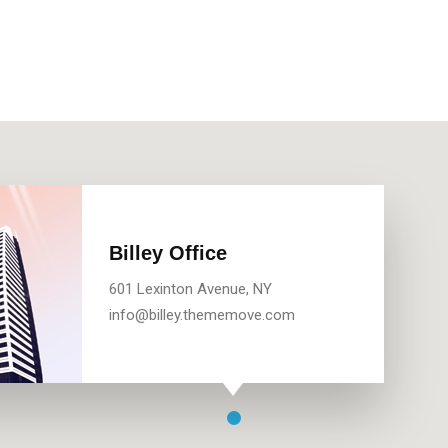
Billey Office
601 Lexinton Avenue, NY
info@billey.thememove.com