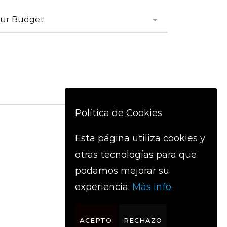
Política de Cookies
SEND MESSAGE
Esta página utiliza cookies y
otras tecnologías para que
podamos mejorar su
experiencia:
Más info.
ACEPTO
RECHAZO