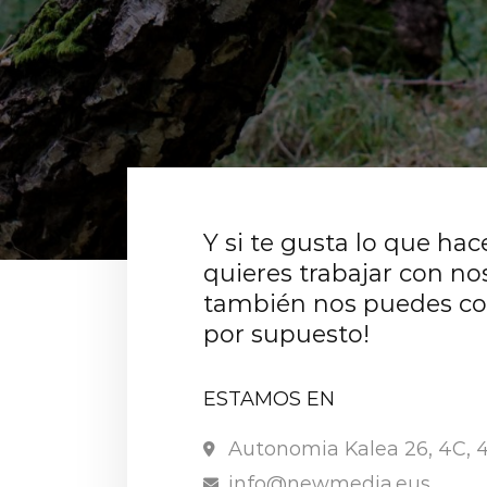
Y si te gusta lo que ha
quieres trabajar con no
también nos puedes co
por supuesto!
ESTAMOS EN
Autonomia Kalea 26, 4C, 
info@newmedia.eus