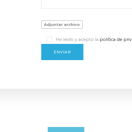
He leido y acepto la
política de pri