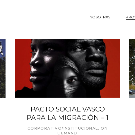
NOSOTRXS
PRO
PACTO SOCIAL VASCO
PARA LA MIGRACIÓN – 1
CORPORATIVO/INSTITUCIONAL
,
ON
DEMAND