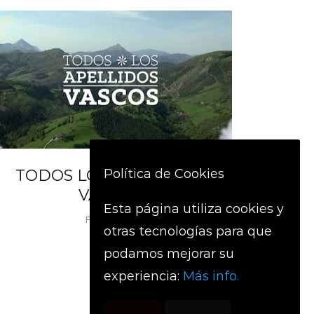
TODOS LOS APELLIDOS
Política de Cookies
VASCOS
Esta página utiliza cookies y
FACTUAL
otras tecnologías para que
podamos mejorar su
experiencia:
Más info.