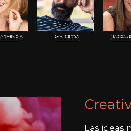
 GARMENDIA
JAVI SIERRA
MADDALE
Creati
Las ideas 