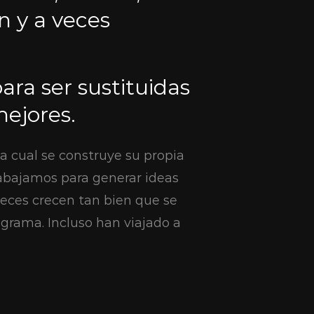
 y a veces
ara ser sustituidas
mejores.
 cual se construye su propia
rabajamos para generar ideas
veces crecen tan bien que se
grama. Incluso han viajado a