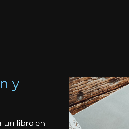
n y
r un libro en