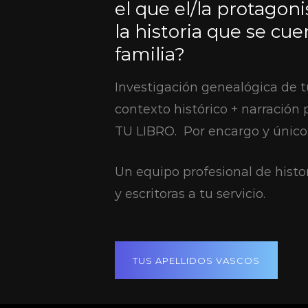
el que el/la protagoni
la historia que se cuen
familia?
Investigación genealógica de t
contexto histórico + narración 
TU LIBRO. Por encargo y único
Un equipo profesional de histor
y escritoras a tu servicio.
TUS APELLIDOS VASCOS