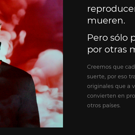
reproducen
mueren.
Pero sólo p
por otras 
Creemos que cada
suerte, por eso t
originales que a 
convierten en pro
otros países.