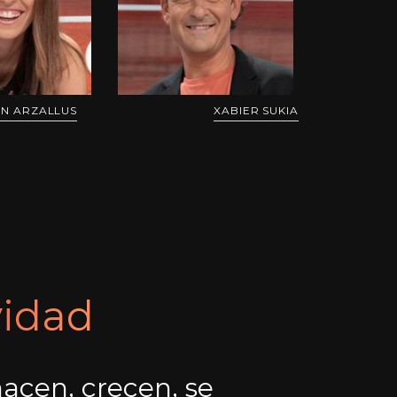
N ARZALLUS
XABIER SUKIA
vidad
nacen, crecen, se