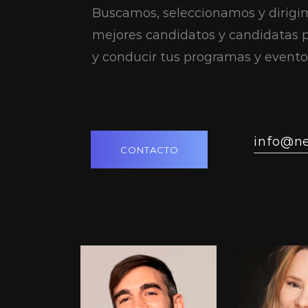
Buscamos, seleccionamos y dirigim
mejores candidatos y candidatas 
y conducir tus programas y evento
info@n
CONTACTO