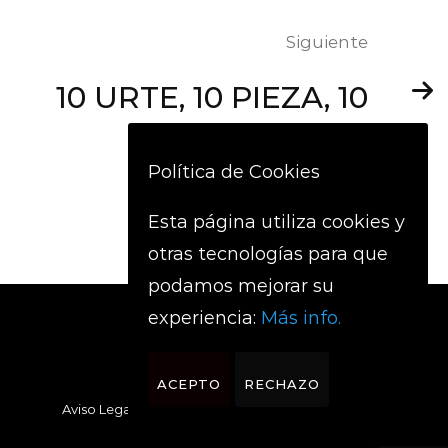
Siguiente
10 URTE, 10 PIEZA, 10
BEGIRADA
Política de Cookies
Esta página utiliza cookies y
otras tecnologías para que
podamos mejorar su
experiencia:
Más info.
ACEPTO
RECHAZO
Aviso Legal
Política de privacidad
Cookies