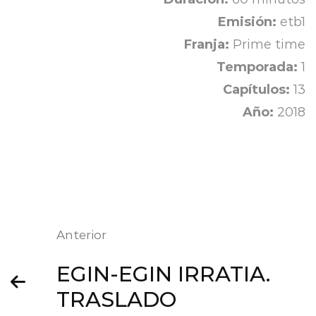
Emisión:
etb1
Franja:
Prime time
Temporada:
1
Capítulos:
13
Año:
2018
Anterior
EGIN-EGIN IRRATIA.
TRASLADO