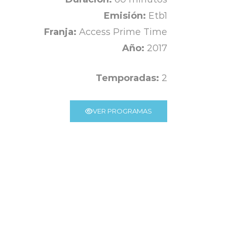
Emisión:
Etb1
Franja:
Access Prime Time
Año:
2017
Temporadas:
2
VER PROGRAMAS