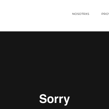
NOSOTRXS
PRO