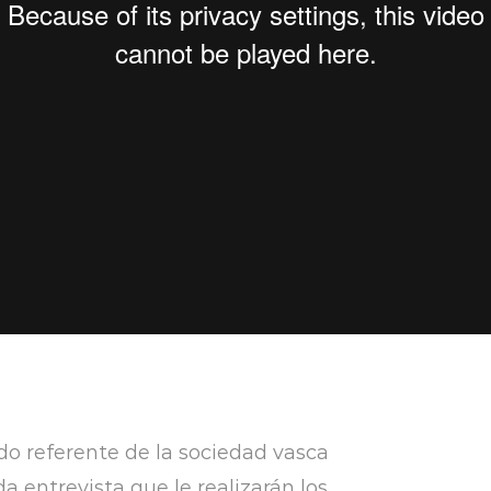
do referente de la sociedad vasca
a entrevista que le realizarán los