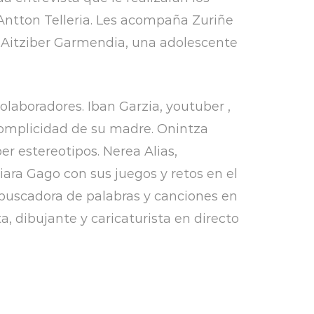
Antton Telleria. Les acompaña Zuriñe
z Aitziber Garmendia, una adolescente
laboradores. Iban Garzia, youtuber ,
 complicidad de su madre. Onintza
er estereotipos. Nerea Alias,
ara Gago con sus juegos y retos en el
, buscadora de palabras y canciones en
a, dibujante y caricaturista en directo