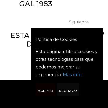
GAL 1983
Siguiente
ESTA ES UNA NOCHE
Política de Cookies
DE ROCK & ROLL
Esta página utiliza cookies y
otras tecnologías para que
podamos mejorar su
experiencia:
Más info.
ACEPTO
RECHAZO