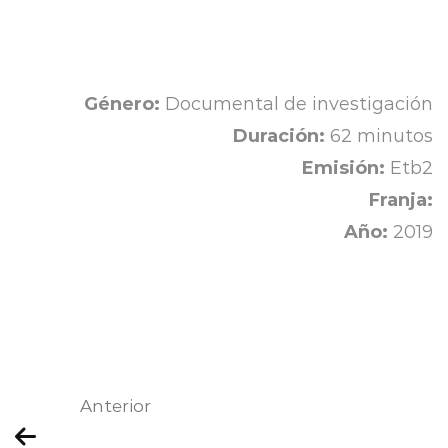
Género:
Documental de investigación
Duración:
62 minutos
Emisión:
Etb2
Franja:
Año:
2019
Anterior