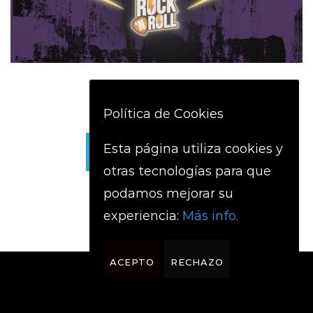
Política de Cookies
Esta página utiliza cookies y
CARGAR MÁS
otras tecnologías para que
podamos mejorar su
experiencia:
Más info.
ACEPTO
RECHAZO