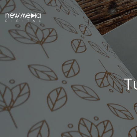
Tus A