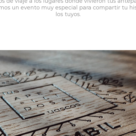
s de viaje a los lugares donde vivieron tus antep
mos un evento muy especial para compartir tu his
los tuyos.