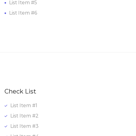
List Item #5
List Item #6
Check List
List Item #1
List Item #2
List Item #3