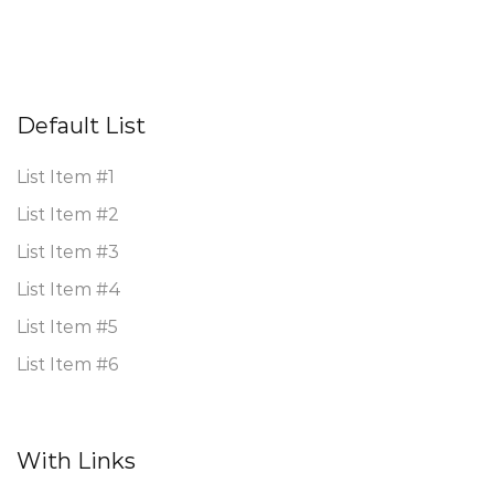
Default List
List Item #1
List Item #2
List Item #3
List Item #4
List Item #5
List Item #6
With Links