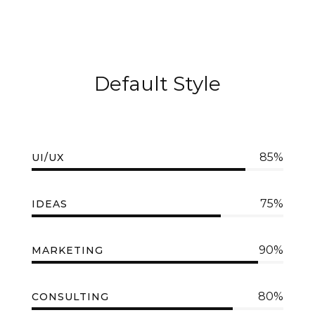
Default Style
85%
UI/UX
75%
IDEAS
90%
MARKETING
80%
CONSULTING