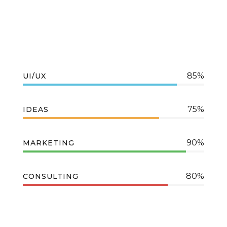
85%
UI/UX
75%
IDEAS
90%
MARKETING
80%
CONSULTING