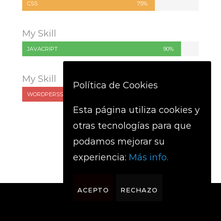
CSS
75%
My Skill
JAVACRIPT
90%
My Skill
Política de Cookies
WORDPERSS
80%
Esta página utiliza cookies y
otras tecnologías para que
podamos mejorar su
experiencia:
Más info.
ACEPTO
RECHAZO