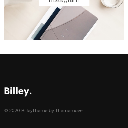
© 2020 BilleyTheme by Thememove