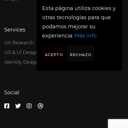
Esta página utiliza cookies y
otras tecnologías para que
podamos mejorar su
Services
experiencia:
Más info.
UX Research
UX & UI Design
ACEPTO
RECHAZO
Identity Design
Social