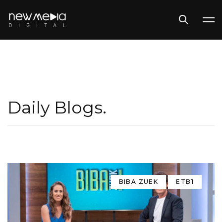
Daily Blogs.
BIBA ZUEK
ETB1