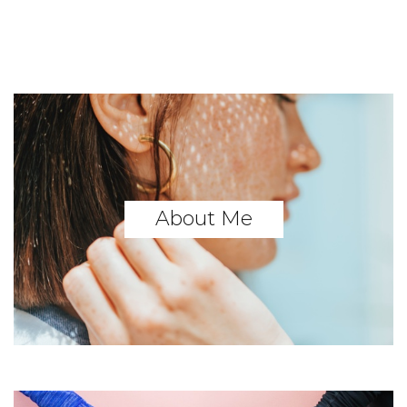
About Me