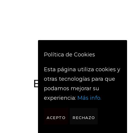
Política de Cookies
Siguiente
Esta página utiliza cookies y
otras tecnologías para que
BIBA 2022
podamos mejorar su
experiencia:
Más info.
ACEPTO
RECHAZO