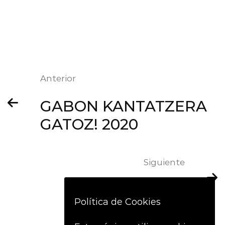
Anterior
GABON KANTATZERA
GATOZ! 2020
Siguiente
TRÍO DE ASES
Política de Cookies