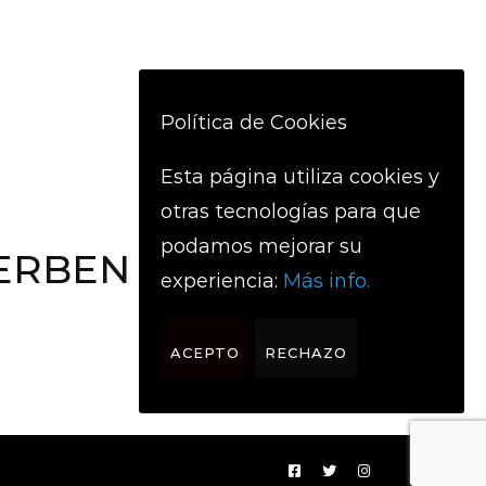
Política de Cookies
Esta página utiliza cookies y
Siguiente
otras tecnologías para que
podamos mejorar su
ERBEN LAPIKOA
experiencia:
Más info.
ACEPTO
RECHAZO