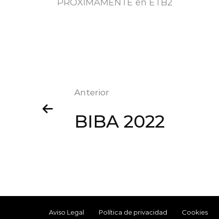
PRÓXIMAMENTE en ETB2
Anterior
BIBA 2022
Aviso Legal
Política de privacidad
Cookies