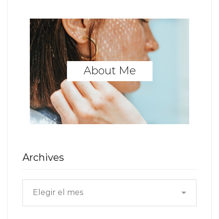
About Me
Archives