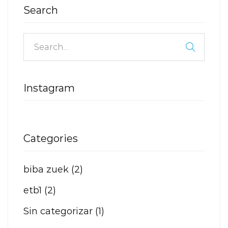
Search
Instagram
Categories
biba zuek
(2)
etb1
(2)
Sin categorizar
(1)