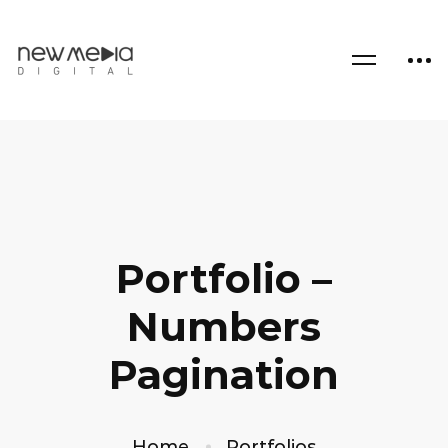
Portfolio –
Numbers
Pagination
Home
Portfolios