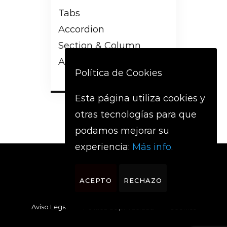
Tabs
Accordion
Section & Column
Advanced Charts
Política de Cookies
Esta página utiliza cookies y
otras tecnologías para que
podamos mejorar su
experiencia:
Más info.
ACEPTO
RECHAZO
Aviso Legal
Política de privacidad
Cookies